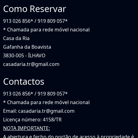
Como Reservar
913 026 856* / 919 809 057*
* Chamada para rede móvel nacional
Casa da Ria
Gafanha da Boavista
3830-005 - ÍLHAVO
casadaria.tr@gmail.com
Contactos
913 026 856* / 919 809 057*
* Chamada para rede móvel nacional
Email:
casadaria.tr@gmail.com
Licença número: 4158/TR
NOTA IMPORTANTE:
A abertura e fecho do portão de acesso à propriedade é